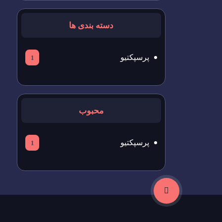
دسته بندی ها
پرسپکتیو
1
محبوب
پرسپکتیو
1